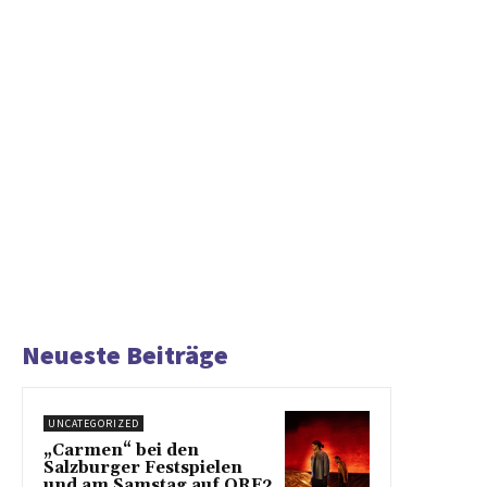
Neueste Beiträge
UNCATEGORIZED
„Carmen“ bei den
Salzburger Festspielen
und am Samstag auf ORF2