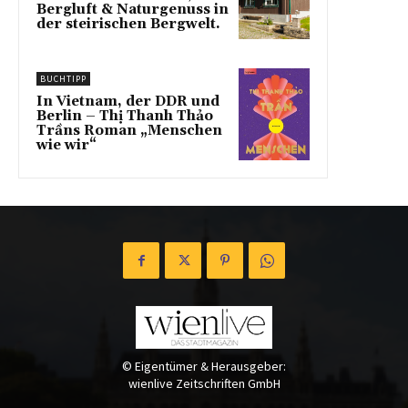
Bergluft & Naturgenuss in
der steirischen Bergwelt.
BUCHTIPP
In Vietnam, der DDR und
Berlin – Thị Thanh Thảo
Trầns Roman „Menschen
wie wir“
© Eigentümer & Herausgeber:
wienlive Zeitschriften GmbH