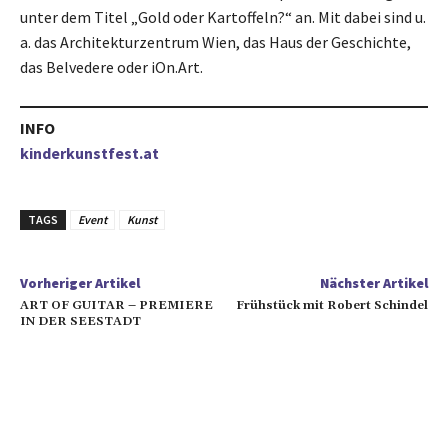
unter dem Titel „Gold oder Kartoffeln?“ an. Mit dabei sind u.
a. das Architekturzentrum Wien, das Haus der Geschichte,
das Belvedere oder iOn.Art.
INFO
kinderkunstfest.at
TAGS
Event
Kunst
Vorheriger Artikel
Nächster Artikel
ART OF GUITAR – PREMIERE
Frühstück mit Robert Schindel
IN DER SEESTADT