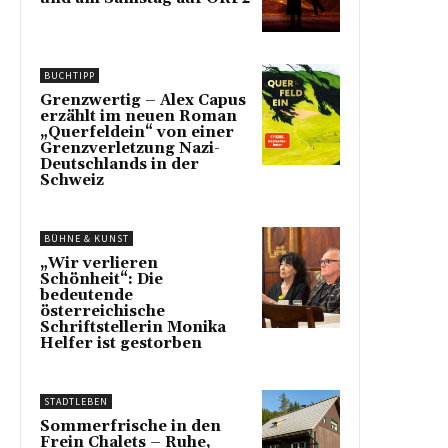
BUCHTIPP
Grenzwertig – Alex Capus
erzählt im neuen Roman
„Querfeldein“ von einer
Grenzverletzung Nazi-
Deutschlands in der
Schweiz
BÜHNE & KUNST
„Wir verlieren
Schönheit“: Die
bedeutende
österreichische
Schriftstellerin Monika
Helfer ist gestorben
STADTLEBEN
Sommerfrische in den
Frein Chalets – Ruhe,